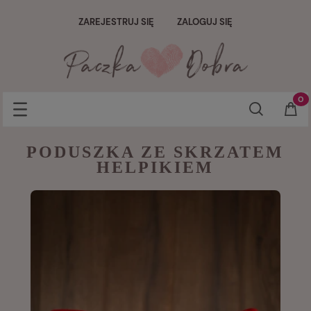
ZAREJESTRUJ SIĘ
ZALOGUJ SIĘ
PODUSZKA ZE SKRZATEM
HELPIKIEM