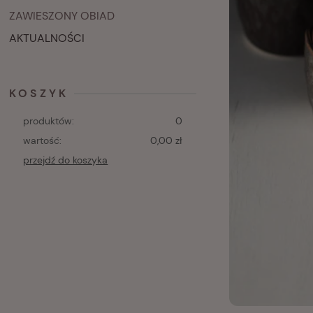
ZAWIESZONY OBIAD
AKTUALNOŚCI
KOSZYK
produktów:
0
wartość:
0,00 zł
przejdź do koszyka