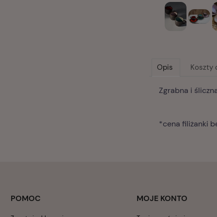
Opis
Koszty
Zgrabna i śliczn
*cena filiżanki 
POMOC
MOJE KONTO