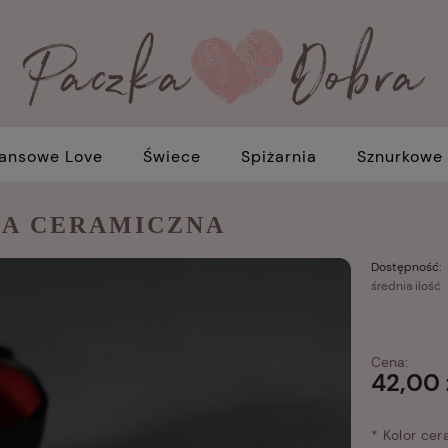
ansowe Love
Świece
Spiżarnia
Sznurkowe
KA CERAMICZNA
Dostępność:
średnia ilość
Cena:
42,00 
*
Kolor cera