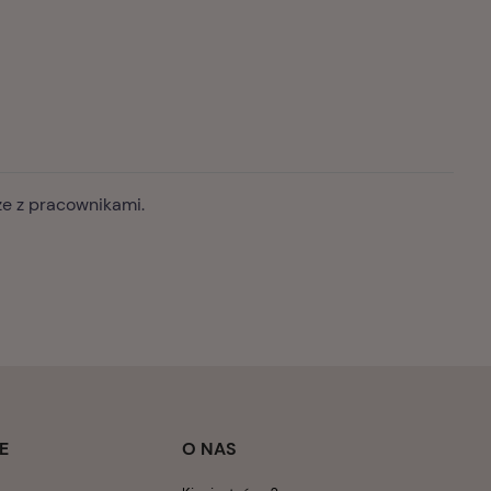
)
rze z pracownikami.
E
O NAS