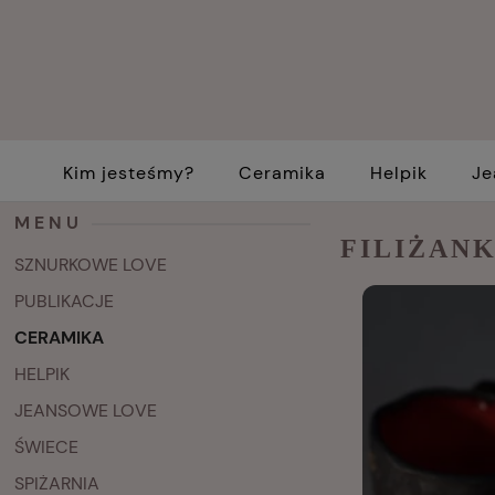
Kim jesteśmy?
Ceramika
Helpik
Je
MENU
FILIŻAN
SZNURKOWE LOVE
PUBLIKACJE
CERAMIKA
HELPIK
JEANSOWE LOVE
ŚWIECE
SPIŻARNIA